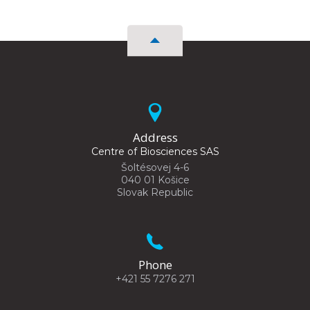
Address
Centre of Biosciences SAS
Šoltésovej 4-6
040 01 Košice
Slovak Republic
Phone
+421 55 7276 271