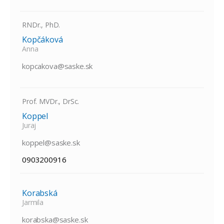
RNDr., PhD.
Kopčáková
Anna
kopcakova@saske.sk
Prof. MVDr., DrSc.
Koppel
Juraj
koppel@saske.sk
0903200916
Korabská
Jarmila
korabska@saske.sk