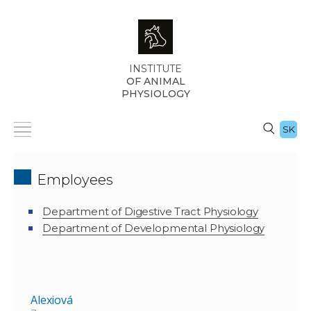
INSTITUTE
OF ANIMAL
PHYSIOLOGY
SK
Employees
Department of Digestive Tract Physiology
Department of Developmental Physiology
Alexiová