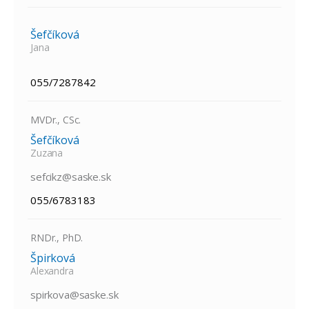
Šefčíková
Jana
055/7287842
MVDr., CSc.
Šefčíková
Zuzana
sefcikz@saske.sk
055/6783183
RNDr., PhD.
Špirková
Alexandra
spirkova@saske.sk