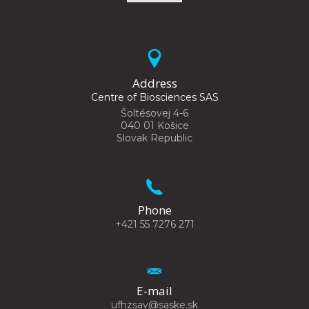
Address
Centre of Biosciences SAS
Šoltésovej 4-6
040 01 Košice
Slovak Republic
Phone
+421 55 7276 271
E-mail
ufhzsav@saske.sk