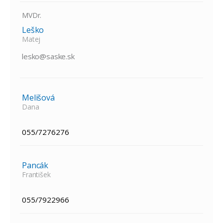
MVDr.
Leško
Matej
lesko@saske.sk
Melišová
Dana
055/7276276
Pancák
František
055/7922966