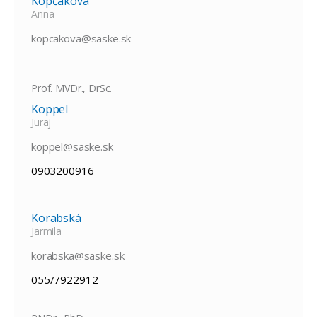
Kopčáková
Anna
kopcakova@saske.sk
Prof. MVDr., DrSc.
Koppel
Juraj
koppel@saske.sk
0903200916
Korabská
Jarmila
korabska@saske.sk
055/7922912