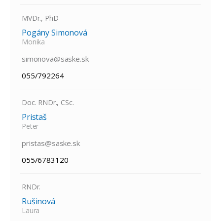
MVDr., PhD
Pogány Simonová
Monika
simonova@saske.sk
055/792264
Doc. RNDr., CSc.
Pristaš
Peter
pristas@saske.sk
055/6783120
RNDr.
Rušinová
Laura