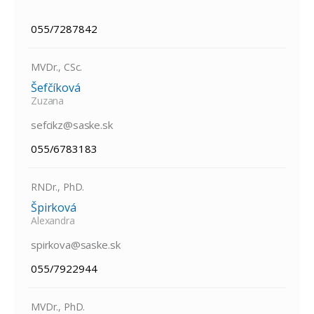
055/7287842
MVDr., CSc.
Šefčíková
Zuzana
sefcikz@saske.sk
055/6783183
RNDr., PhD.
Špirková
Alexandra
spirkova@saske.sk
055/7922944
MVDr., PhD.