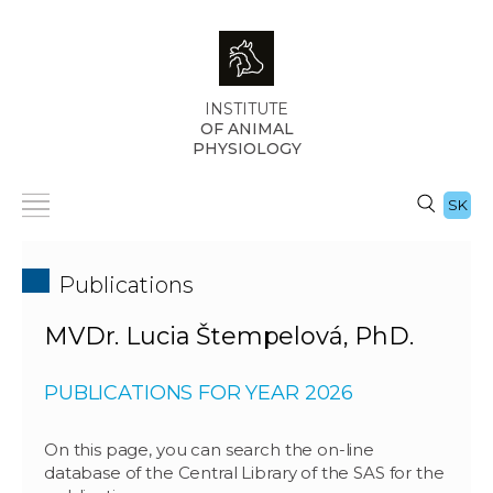
INSTITUTE
OF ANIMAL
PHYSIOLOGY
SK
Publications
MVDr. Lucia Štempelová, PhD.
PUBLICATIONS FOR YEAR 2026
On this page, you can search the on-line
database of the Central Library of the SAS for the