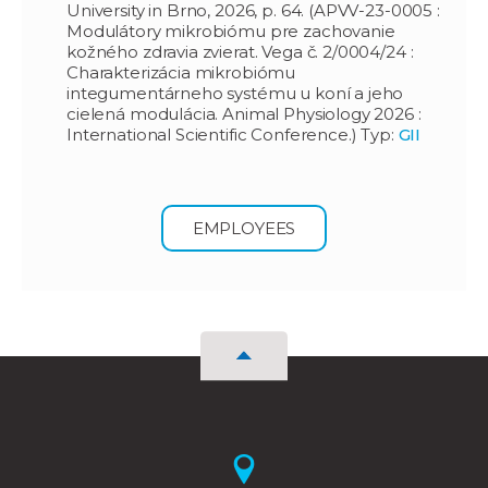
University in Brno, 2026, p. 64. (APVV-23-0005 :
Modulátory mikrobiómu pre zachovanie
kožného zdravia zvierat. Vega č. 2/0004/24 :
Charakterizácia mikrobiómu
integumentárneho systému u koní a jeho
cielená modulácia. Animal Physiology 2026 :
International Scientific Conference.) Typ:
GII
EMPLOYEES