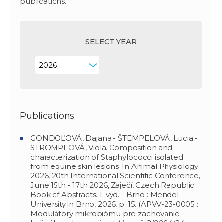
publications.
SELECT YEAR
Publications
GONDOĽOVÁ, Dajana - ŠTEMPELOVÁ, Lucia -
STROMPFOVÁ, Viola. Composition and
characterization of Staphylococci isolated
from equine skin lesions. In Animal Physiology
2026, 20th International Scientific Conference,
June 15th - 17th 2026, Zaječí, Czech Republic :
Book of Abstracts. 1. vyd. - Brno : Mendel
University in Brno, 2026, p. 15. (APVV-23-0005 :
Modulátory mikrobiómu pre zachovanie