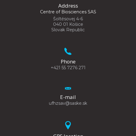
Address
Centre of Biosciences SAS
Šoltésovej 4-6
040 01 Košice
Slovak Republic
Phone
+421 55 7276 271
E-mail
ufhzsav@saske.sk