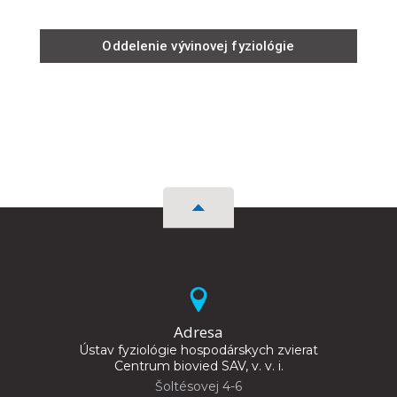
Oddelenie vývinovej fyziológie
Adresa
Ústav fyziológie hospodárskych zvierat
Centrum biovied SAV, v. v. i.
Šoltésovej 4-6