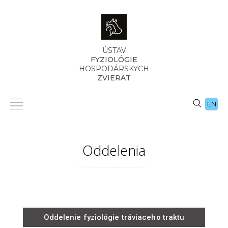
ÚSTAV
FYZIOLÓGIE
HOSPODÁRSKYCH
ZVIERAT
EN
Oddelenia
Oddelenie fyziológie tráviaceho traktu