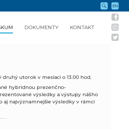
EN
ÝSKUM
DOKUMENTY
KONTAKT
druhý utorok v mesiaci o 13.00 hod.
ané hybridnou prezenčno-
rezentované výsledky a výstupy nášho
o aj najvýznamnejšie výsledky v rámci