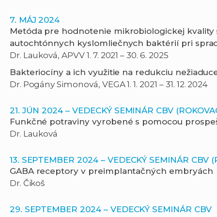
7. MÁJ 2024
Metóda pre hodnotenie mikrobiologickej kvality 
autochtónnych kyslomliečnych baktérií pri spr
Dr. Lauková, APVV 1. 7. 2021 – 30. 6. 2025
Bakteriocíny a ich využitie na redukciu nežiaduce
Dr. Pogány Simonová, VEGA 1. 1. 2021 – 31. 12. 2024
21. JÚN 2024 – VEDECKÝ SEMINÁR CBV (ROKOVA
Funkčné potraviny vyrobené s pomocou prospe
Dr. Lauková
13. SEPTEMBER 2024 – VEDECKÝ SEMINÁR CBV (
GABA receptory v preimplantačných embryách
Dr. Čikoš
29. SEPTEMBER 2024 – VEDECKÝ SEMINÁR CBV