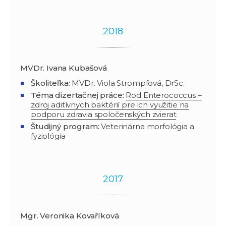
2018
MVDr. Ivana Kubašová
Školiteľka:
MVDr. Viola Strompfová, DrSc.
Téma dizertačnej práce:
Rod Enterococcus –
zdroj aditívnych baktérií pre ich využitie na
podporu zdravia spoločenských zvierat
Študijný program
:
Veterinárna morfológia a
fyziológia
2017
Mgr. Veronika Kovaříková