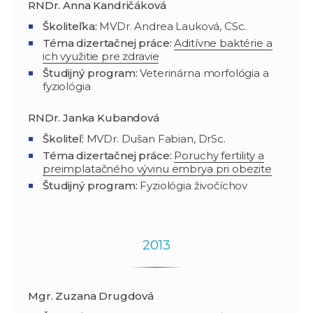
RNDr. Anna Kandričáková
Školiteľka:
MVDr. Andrea Lauková, CSc.
Téma dizertačnej práce:
Aditívne baktérie a
ich využitie pre zdravie
Študijný program
:
Veterinárna morfológia a
fyziológia
RNDr. Janka Kubandová
Školiteľ:
MVDr. Dušan Fabian, DrSc.
Téma dizertačnej práce:
Poruchy fertility a
preimplatačného vývinu embrya pri obezite
Študijný program
:
Fyziológia živočíchov
2013
Mgr. Zuzana Drugdová