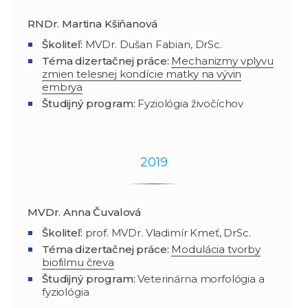
RNDr. Martina Kšiňanová
Školiteľ:
MVDr. Dušan Fabian, DrSc.
Téma dizertačnej práce:
Mechanizmy vplyvu
zmien telesnej kondície matky na vývin
embrya
Študijný program
:
Fyziológia živočíchov
2019
MVDr. Anna Čuvalová
Školiteľ:
prof. MVDr. Vladimír Kmeť, DrSc.
Téma dizertačnej práce:
Modulácia tvorby
biofilmu čreva
Študijný program
:
Veterinárna morfológia a
fyziológia