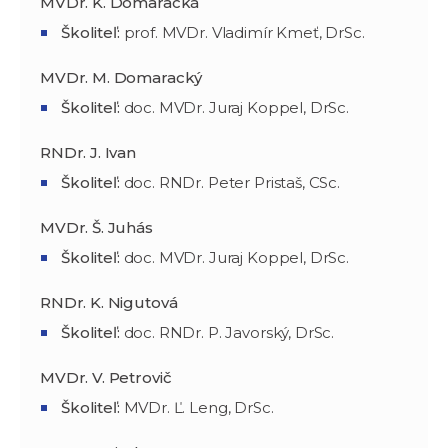
MVDr. K. Domaracká
Školiteľ:
prof. MVDr. Vladimír Kmeť, DrSc.
MVDr. M. Domaracký
Školiteľ:
doc. MVDr. Juraj Koppel, DrSc.
RNDr. J. Ivan
Školiteľ:
doc. RNDr. Peter Pristaš, CSc.
MVDr. Š. Juhás
Školiteľ:
doc. MVDr. Juraj Koppel, DrSc.
RNDr. K. Nigutová
Školiteľ:
doc. RNDr. P. Javorský, DrSc.
MVDr. V. Petrovič
Školiteľ:
MVDr. Ľ. Leng, DrSc.