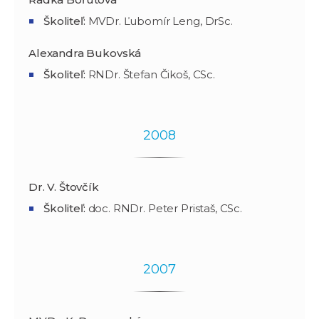
Školiteľ:
MVDr. Ľubomír Leng, DrSc.
Alexandra Bukovská
Školiteľ:
RNDr. Štefan Čikoš, CSc.
2008
Dr. V. Štovčík
Školiteľ:
doc. RNDr. Peter Pristaš, CSc.
2007