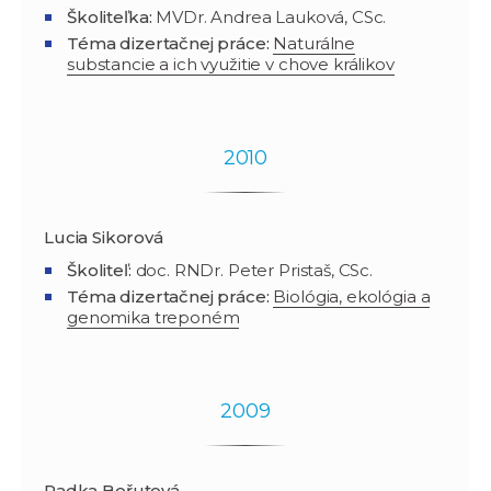
Školiteľka:
MVDr. Andrea Lauková, CSc.
Téma dizertačnej práce:
Naturálne
substancie a ich využitie v chove králikov
2010
Lucia Sikorová
Školiteľ:
doc. RNDr. Peter Pristaš, CSc.
Téma dizertačnej práce:
Biológia, ekológia a
genomika treponém
2009
Radka Bořutová