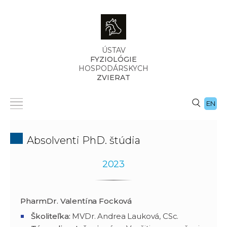
ÚSTAV
FYZIOLÓGIE
HOSPODÁRSKYCH
ZVIERAT
EN
Absolventi PhD. štúdia
2023
PharmDr. Valentína Focková
Školiteľka:
MVDr. Andrea Lauková, CSc.