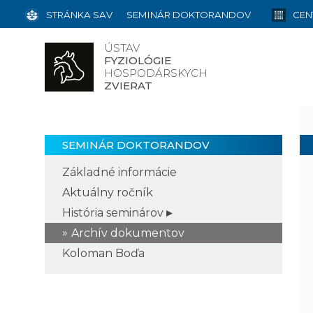
STRÁNKA SAV
SEMINÁR DOKTORANDOV
CEN
ÚSTAV
FYZIOLÓGIE
HOSPODÁRSKYCH
ZVIERAT
SEMINÁR DOKTORANDOV
Základné informácie
Aktuálny ročník
História seminárov
Archív dokumentov
Koloman Boďa