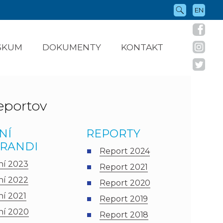
EN
ÝSKUM
DOKUMENTY
KONTAKT
eportov
NÍ
REPORTY
RANDI
Report 2024
í 2023
Report 2021
í 2022
Report 2020
í 2021
Report 2019
í 2020
Report 2018