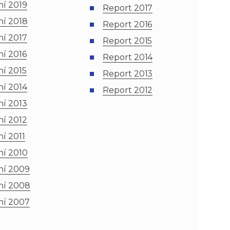
í 2019
Report 2017
í 2018
Report 2016
í 2017
Report 2015
í 2016
Report 2014
í 2015
Report 2013
í 2014
Report 2012
í 2013
í 2012
í 2011
í 2010
í 2009
ní 2008
í 2007