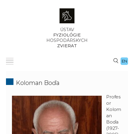
ÚSTAV
FYZIOLÓGIE
HOSPODÁRSKYCH
ZVIERAT
EN
Koloman Boďa
Profes
or
Kolom
an
Boďa
(1927-