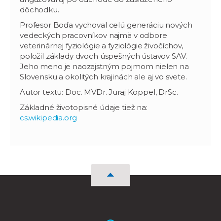
dôchodku.
Profesor Boďa vychoval celú generáciu nových
vedeckých pracovníkov najmä v odbore
veterinárnej fyziológie a fyziológie živočíchov,
položil základy dvoch úspešných ústavov SAV.
Jeho meno je naozajstným pojmom nielen na
Slovensku a okolitých krajinách ale aj vo svete.
Autor textu: Doc. MVDr. Juraj Koppel, DrSc.
Základné životopisné údaje tiež na:
cs.wikipedia.org