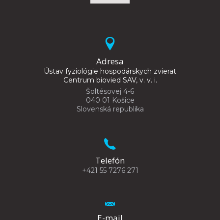
Adresa
Ústav fyziológie hospodárskych zvierat
Centrum biovied SAV, v. v. i.
Šoltésovej 4-6
040 01 Košice
Slovenská republika
Telefón
+421 55 7276 271
E-mail