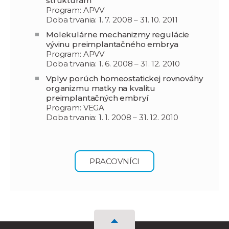
štruktúram
Program: APVV
Doba trvania: 1. 7. 2008 – 31. 10. 2011
Molekulárne mechanizmy regulácie
vývinu preimplantačného embrya
Program: APVV
Doba trvania: 1. 6. 2008 – 31. 12. 2010
Vplyv porúch homeostatickej rovnováhy
organizmu matky na kvalitu
preimplantačných embryí
Program: VEGA
Doba trvania: 1. 1. 2008 – 31. 12. 2010
PRACOVNÍCI