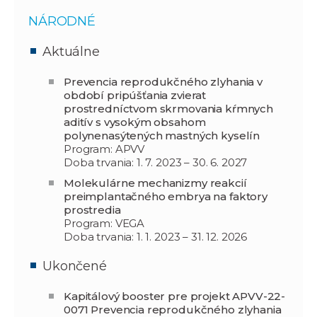
NÁRODNÉ
Aktuálne
Prevencia reprodukčného zlyhania v
období pripúšťania zvierat
prostredníctvom skrmovania kŕmnych
aditív s vysokým obsahom
polynenasýtených mastných kyselín
Program: APVV
Doba trvania: 1. 7. 2023 – 30. 6. 2027
Molekulárne mechanizmy reakcií
preimplantačného embrya na faktory
prostredia
Program: VEGA
Doba trvania: 1. 1. 2023 – 31. 12. 2026
Ukončené
Kapitálový booster pre projekt APVV-22-
0071 Prevencia reprodukčného zlyhania