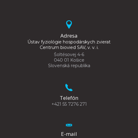
Adresa
Ústav fyziológie hospodárskych zvierat
Centrum biovied SAV, v. v. i.
Šoltésovej 4-6
040 01 Košice
Slovenská republika
Telefón
+421 55 7276 271
E-mail