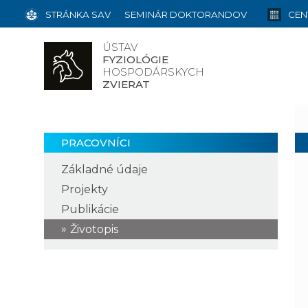
STRÁNKA SAV
SEMINÁR DOKTORANDOV
CEN
ÚSTAV
FYZIOLÓGIE
HOSPODÁRSKYCH
ZVIERAT
PRACOVNÍCI
Základné údaje
Projekty
Publikácie
Životopis