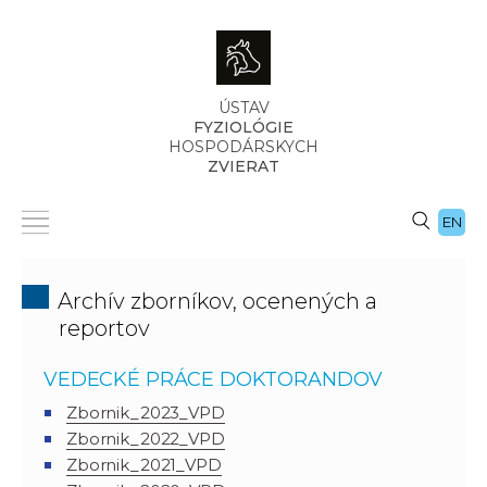
ÚSTAV
FYZIOLÓGIE
HOSPODÁRSKYCH
ZVIERAT
EN
Archív zborníkov, ocenených a
reportov
VEDECKÉ PRÁCE DOKTORANDOV
Zbornik_2023_VPD
Zbornik_2022_VPD
Zbornik_2021_VPD