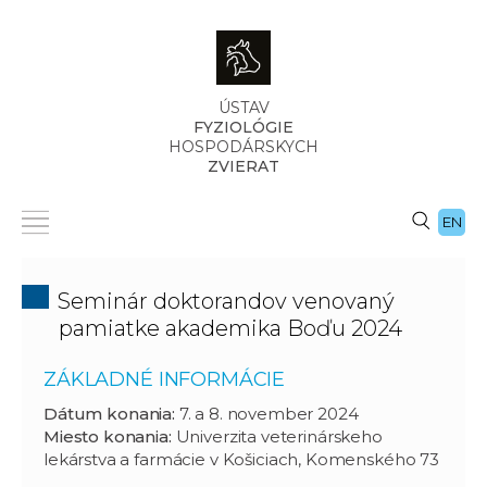
ÚSTAV
FYZIOLÓGIE
HOSPODÁRSKYCH
ZVIERAT
EN
Seminár doktorandov venovaný
pamiatke akademika Boďu 2024
ZÁKLADNÉ INFORMÁCIE
Dátum konania:
7. a 8. november 2024
Miesto konania:
Univerzita veterinárskeho
lekárstva a farmácie v Košiciach, Komenského 73