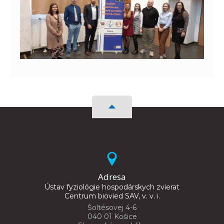
Adresa
Ústav fyziológie hospodárskych zvierat
Centrum biovied SAV, v. v. i.
Šoltésovej 4-6
040 01 Košice