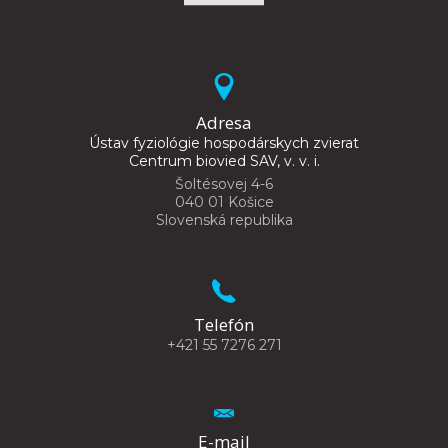
Adresa
Ústav fyziológie hospodárskych zvierat
Centrum biovied SAV, v. v. i.
Šoltésovej 4-6
040 01 Košice
Slovenská republika
Telefón
+421 55 7276 271
E-mail