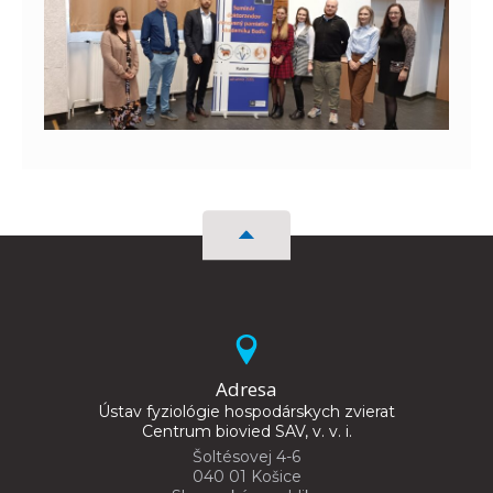
Adresa
Ústav fyziológie hospodárskych zvierat
Centrum biovied SAV, v. v. i.
Šoltésovej 4-6
040 01 Košice