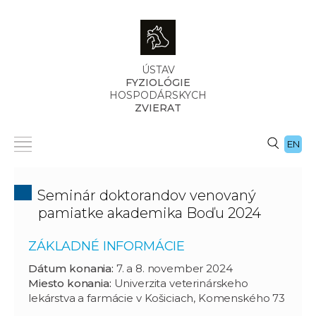
ÚSTAV
FYZIOLÓGIE
HOSPODÁRSKYCH
ZVIERAT
EN
Seminár doktorandov venovaný
pamiatke akademika Boďu 2024
ZÁKLADNÉ INFORMÁCIE
Dátum konania:
7. a 8. november 2024
Miesto konania:
Univerzita veterinárskeho
lekárstva a farmácie v Košiciach, Komenského 73