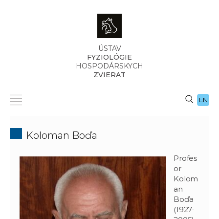
ÚSTAV
FYZIOLÓGIE
HOSPODÁRSKYCH
ZVIERAT
EN
Koloman Boďa
Profes
or
Kolom
an
Boďa
(1927-