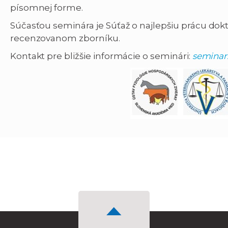
písomnej forme.
Súčasťou seminára je Súťaž o najlepšiu prácu dok
recenzovanom zborníku.
Kontakt pre bližšie informácie o seminári:
seminar