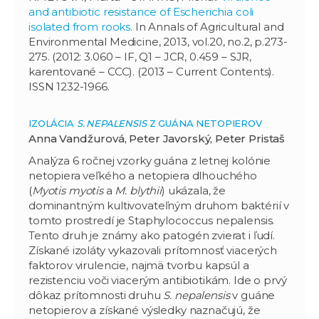
and antibiotic resistance of Escherichia coli
isolated from rooks.
In Annals of Agricultural and
Environmental Medicine, 2013, vol.20, no.2, p.273-
275. (2012: 3.060 – IF, Q1 – JCR, 0.459 – SJR,
karentované – CCC). (2013 – Current Contents).
ISSN 1232-1966.
IZOLÁCIA
S. NEPALENSIS
Z GUÁNA NETOPIEROV
Anna Vandžurová, Peter Javorský, Peter Pristaš
Analýza 6 ročnej vzorky guána z letnej kolónie
netopiera veľkého a netopiera dlhouchého
(
Myotis myotis
a
M. blythii
) ukázala, že
dominantným kultivovateľným druhom baktérií v
tomto prostredí je Staphylococcus nepalensis.
Tento druh je známy ako patogén zvierat i ľudí.
Získané izoláty vykazovali prítomnosť viacerých
faktorov virulencie, najmä tvorbu kapsúl a
rezistenciu voči viacerým antibiotikám. Ide o prvý
dôkaz prítomnosti druhu
S. nepalensis
v guáne
netopierov a získané výsledky naznačujú, že