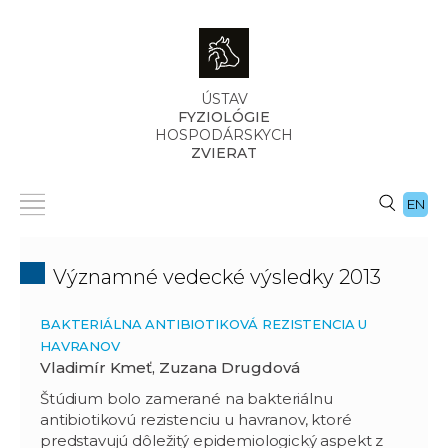
ÚSTAV
FYZIOLÓGIE
HOSPODÁRSKYCH
ZVIERAT
EN
Významné vedecké výsledky 2013
BAKTERIÁLNA ANTIBIOTIKOVÁ REZISTENCIA U
HAVRANOV
Vladimír Kmeť, Zuzana Drugdová
Štúdium bolo zamerané na bakteriálnu
antibiotikovú rezistenciu u havranov, ktoré
predstavujú dôležitý epidemiologický aspekt z