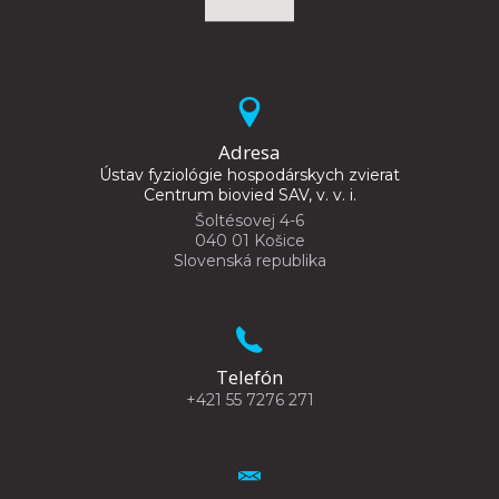
Adresa
Ústav fyziológie hospodárskych zvierat
Centrum biovied SAV, v. v. i.
Šoltésovej 4-6
040 01 Košice
Slovenská republika
Telefón
+421 55 7276 271