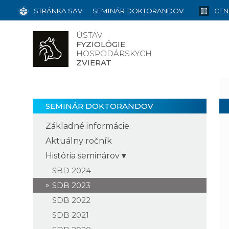
STRÁNKA SAV
SEMINÁR DOKTORANDOV
CEN
ÚSTAV
FYZIOLÓGIE
HOSPODÁRSKYCH
ZVIERAT
SEMINÁR DOKTORANDOV
Základné informácie
Aktuálny ročník
História seminárov
SBD 2024
SDB 2023
SDB 2022
SDB 2021