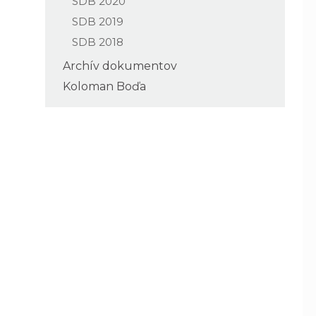
SDB 2020
SDB 2019
SDB 2018
Archív dokumentov
Koloman Boďa