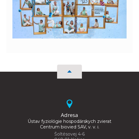
Adresa
Ústav fyziológie hospodárskych zvierat
Centrum biovied SAV, v. v. i.
Šoltésovej 4-6